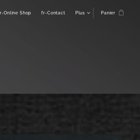
fr-Online Shop
fr-Contact
Plus
Panier