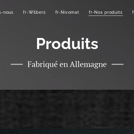
s-nous
fr-Wilbers
fr-Nivomat
fr-Nos produits
Produits
Fabriqué en Allemagne