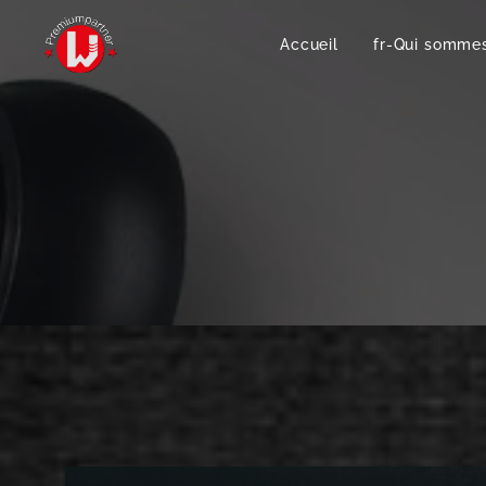
Accueil
fr-Qui somme