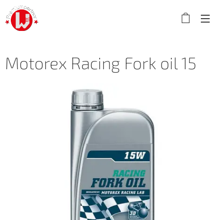
Motorex Racing Fork oil 15