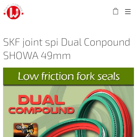
SKF joint spi Dual Conpound
SHOWA 49mm