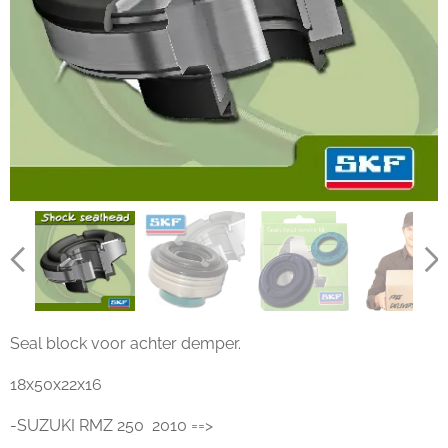
Seal block voor achter demper.
18x50x22x16
-SUZUKI RMZ 250 2010 ==>