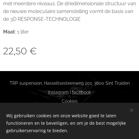
met meerdere niveaus. De driedimensionale structuur van
de nieuwe moleculaire samenstelling vormt de basis van
de 3D RESPONSE-TECHNOLOGIE
Maat
: 1 liter
22,50
€
TRP suspension, Hasseltsesteenweg 201, 3800 Sint Truiden
Instagram
|
facebook
Cookies
Talen
Wij gebruiken cookies om onze website goed te laten
Nederlands
Français
functioneren en te beveiligen, en om je de best mogelijke
gebruikerservaring te bieden.