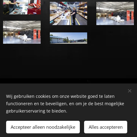
TRP suspension, Hasseltsesteenweg 201, 3800 Sint Truiden
Wij gebruiken cookies om onze website goed te laten
Instagram
|
facebook
functioneren en te beveiligen, en om je de best mogelijke
Cookies
gebruikerservaring te bieden.
Talen
Accepteer alleen noodzakelijke
Alles accepteren
Nederlands
Français