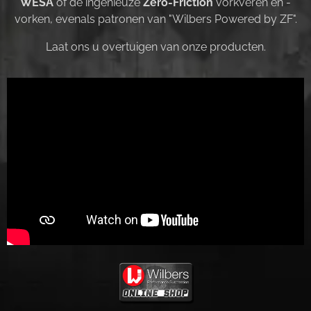
WESA
of de ingenieuze
Zero-Friction
vorkveren en -
vorken, evenals patronen van "Wilbers Powered by ZF".
Laat ons u overtuigen van onze producten.