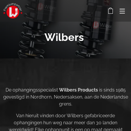
Wilbers
De ophangingsspecialist
Wilbers Products
is sinds 1985
gevestigd in Nordhorn, Nedersaksen, aan de Nederlandse
grens.
Van hieruit vinden door Wilbers gefabriceerde
ophangingen hun weg naar meer dan 30 landen
wereldwijd! Elke ophangunit is een op maat gemaakt