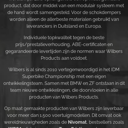
product, dat door middel van een modulair systeem met
de hand wordt samengesteld. Voor de schokdempers
worden alleen de allerbeste materialen gebruikt van
leveranciers in Duitsland en Europa.
Individuele topkwaliteit tegen de beste
prijs/prestatieverhouding, ABE-certificaten en
gegarandeerde levertijden zijn de normen waar Wilbers
Products aan voldoet.
Wilbers is al sinds 2010 vertegenwoordigd in het IDM
Superbike Championship met een eigen
ontwikkelingsteam. Samen met BMW en ZF ontstaan in dit
team nieuwe ontwikkelingen, die doorvloeien in alle
producten van Wilbers Products.
Op maat gemaakte producten van Wilbers zijn leverbaar
voor meer dan 1.500 voertuigmodellen. Dit omvat ook
wereldnieuwigheden zoals de
Nivomat
, bestsellers zoals