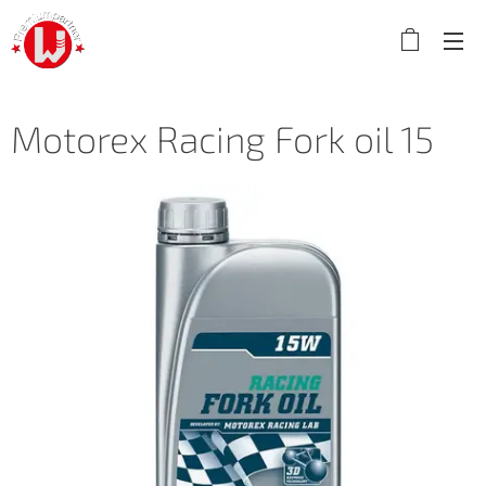
Motorex Racing Fork oil 15