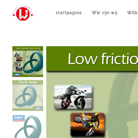
startpagina
Wie zijn wij
Wilb