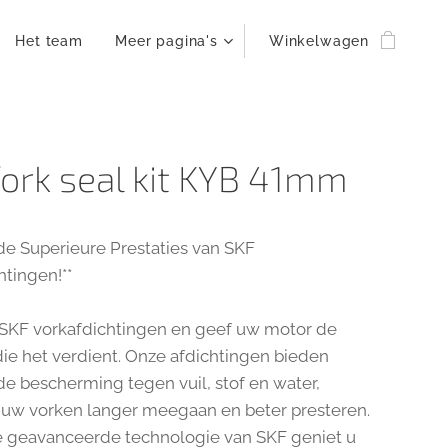
Het team
Meer pagina's
Winkelwagen
fork seal kit KYB 41mm
de Superieure Prestaties van SKF
htingen!**
 SKF vorkafdichtingen en geef uw motor de
ie het verdient. Onze afdichtingen bieden
de bescherming tegen vuil, stof en water,
uw vorken langer meegaan en beter presteren.
e geavanceerde technologie van SKF geniet u