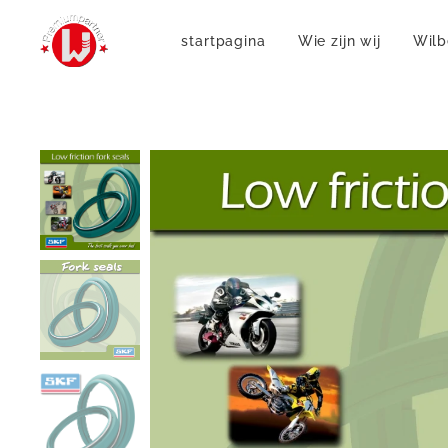
startpagina
Wie zijn wij
Wilb