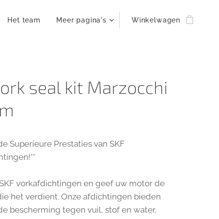
Het team
Meer pagina's
Winkelwagen
fork seal kit Marzocchi
mm
de Superieure Prestaties van SKF
htingen!**
 SKF vorkafdichtingen en geef uw motor de
ie het verdient. Onze afdichtingen bieden
de bescherming tegen vuil, stof en water,