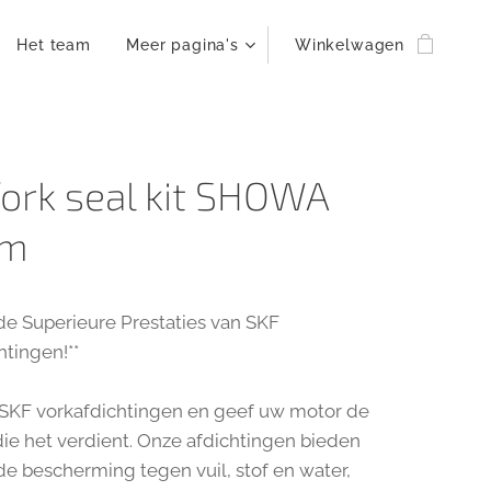
Het team
Meer pagina's
Winkelwagen
fork seal kit SHOWA
mm
de Superieure Prestaties van SKF
htingen!**
 SKF vorkafdichtingen en geef uw motor de
ie het verdient. Onze afdichtingen bieden
de bescherming tegen vuil, stof en water,