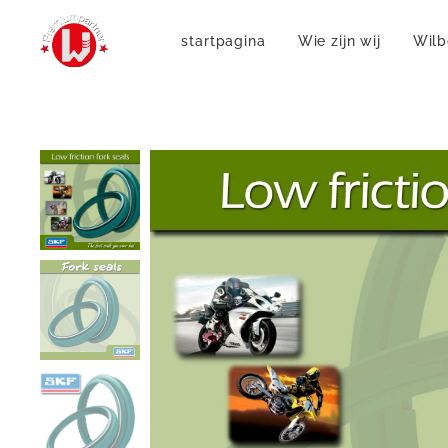
startpagina
Wie zijn wij
Wilb