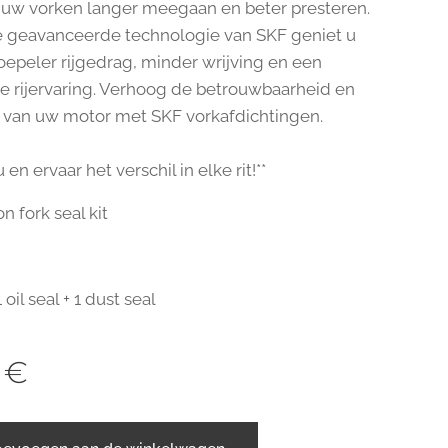
uw vorken langer meegaan en beter presteren.
e geavanceerde technologie van SKF geniet u
oepeler rijgedrag, minder wrijving en een
e rijervaring. Verhoog de betrouwbaarheid en
s van uw motor met SKF vorkafdichtingen.
 en ervaar het verschil in elke rit!**
on fork seal kit
 oil seal + 1 dust seal
€