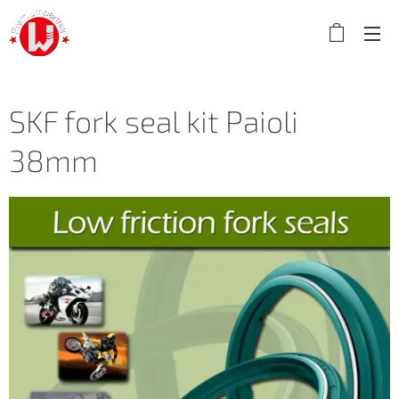
SKF fork seal kit Paioli
38mm