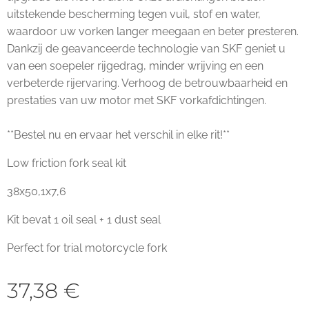
uitstekende bescherming tegen vuil, stof en water,
waardoor uw vorken langer meegaan en beter presteren.
Dankzij de geavanceerde technologie van SKF geniet u
van een soepeler rijgedrag, minder wrijving en een
verbeterde rijervaring. Verhoog de betrouwbaarheid en
prestaties van uw motor met SKF vorkafdichtingen.
**Bestel nu en ervaar het verschil in elke rit!**
Low friction fork seal kit
38x50,1x7,6
Kit bevat 1 oil seal + 1 dust seal
Perfect for trial motorcycle fork
37,38
€