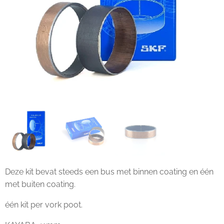
Deze kit bevat steeds een bus met binnen coating en één
met buiten coating.
één kit per vork poot.