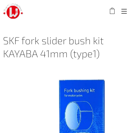
SKF fork slider bush kit
KAYABA 41mm (type1)