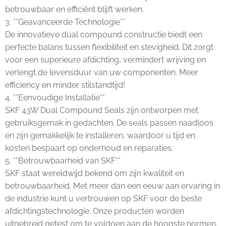
betrouwbaar en efficiënt blijft werken.
3. **Geavanceerde Technologie**
De innovatieve dual compound constructie biedt een
perfecte balans tussen flexibiliteit en stevigheid. Dit zorgt
voor een superieure afdichting, vermindert wrijving en
verlengt de levensduur van uw componenten. Meer
efficiency en minder stilstandtijd!
4. **Eenvoudige Installatie**
SKF 43W Dual Compound Seals zijn ontworpen met
gebruiksgemak in gedachten. De seals passen naadloos
en zijn gemakkelijk te installeren, waardoor u tijd en
kosten bespaart op onderhoud en reparaties.
5. **Betrouwbaarheid van SKF**
SKF staat wereldwijd bekend om zijn kwaliteit en
betrouwbaarheid. Met meer dan een eeuw aan ervaring in
de industrie kunt u vertrouwen op SKF voor de beste
afdichtingstechnologie. Onze producten worden
uitgebreid getest om te voldoen aan de hoogste normen.