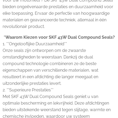
voor uw motorfiets ? De SKF 43W Dual Compound Seals
bieden ongeëvenaarde prestaties en duurzaamheid voor
elke toepassing. Ervaar de perfectie van hoogwaardige
materialen en geavanceerde techniek, allemaal in één
revolutionair product.
*Waarom Kiezen voor SKF 43W Dual Compound Seals?
1. **Ongelooflijke Duurzaamheid**
Onze seals zijn ontworpen om de zwaarste
omstandigheden te weerstaan. Dankzij de dual
compound technologie combineren ze de beste
eigenschappen van verschillende materialen, wat
resulteert in een afdichting die langer meegaat en
uitzonderlijke prestaties levert.
2. **Superieure Prestaties**
Met SKF 43W Dual Compound Seals geniet u van
optimale bescherming en lekvrijheid. Deze afdichtingen
bieden uitstekende weerstand tegen slijtage, warmte en
chemische invloeden, waardoor uw systeem