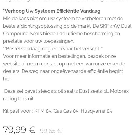
*Verhoog Uw Systeem Efficiëntie Vandaag
Mis de kans niet om uw systeem te verbeteren met de
beste afdichtingsoplossing op de markt. De SKF 43W Dual
Compound Seals bieden de ultieme bescherming en
prestatie voor uw toepassingen.
**Bestel vandaag nog en ervaar het verschil!**
Voor meer informatie en bestellingen, bezoek onze
website of neem contact op met een van onze erkende
dealers. De weg naar ongeëvenaarde efficiëntie begint
hier.
Deze set bevat steeds 2 oil seal+2 Dust seals+1L Motorex
racing fork oil.
Kit past voor : KTM 85, Gas Gas 85, Husqvarna 85
79,99
€
99,65
€