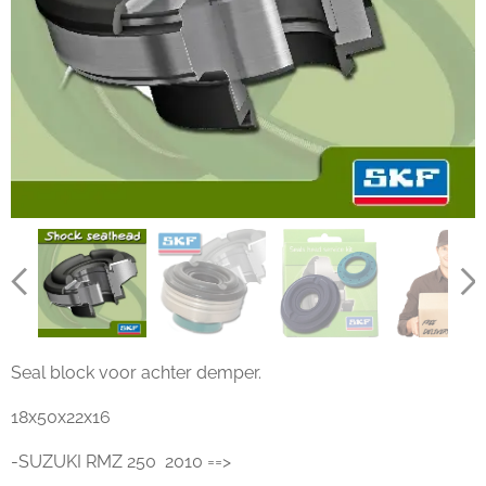
Seal block voor achter demper.
18x50x22x16
-SUZUKI RMZ 250 2010 ==>