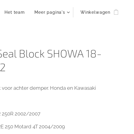
Het team
Meer pagina's
Winkelwagen
Seal Block SHOWA 18-
2
k voor achter demper. Honda en Kawasaki
 250R 2002/2007
E 250 Motard 4T 2004/2009