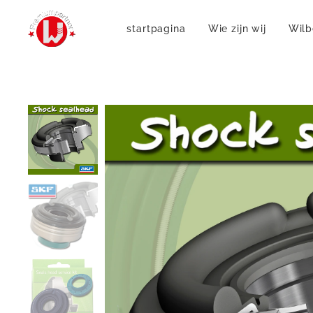
startpagina
Wie zijn wij
Wilb