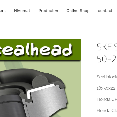
ers
Nivomat
Producten
Online Shop
contact
SKF 
50-2
Seal bloc
18x50x22
Honda CR
Honda CR