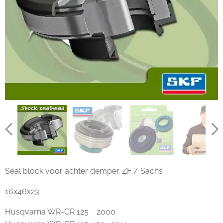
Seal block voor achter demper. ZF / Sachs
16x46x23
Husqvarna WR-CR 125 2000